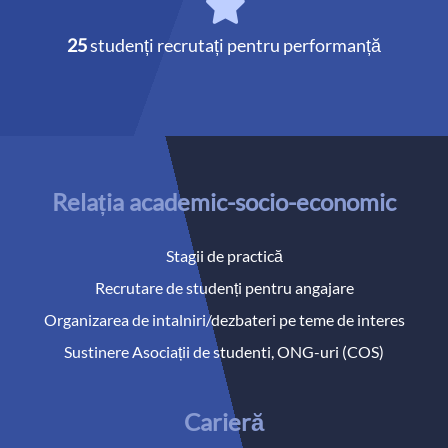
25
studenți recrutați pentru performanță
Relația academic-socio-economic
Stagii de practică
Recrutare de studenți pentru angajare
Organizarea de intalniri/dezbateri pe teme de interes
Sustinere Asociații de studenti, ONG-uri (COS)
Carieră