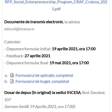
RFP_Social_Enterpreneurship_Program_CRAF_Craiova_202
1.pdf
Documente de transmis electronic
, la adresa
Calendar:
- Depunere formular initial:
19 aprilie 2021, ora 17:00
- Feedback:
27 aprilie 2021
- Depunere formular final:
19 mai 2021, ora 17:00
Formularul de aplicație, completat
Formularul de buget, completat
Dosar de depus (în original) la sediul INCESA
, Bvd. Decebal,
107
(termen limită 19 Aprilie 2021, ora 17.00)