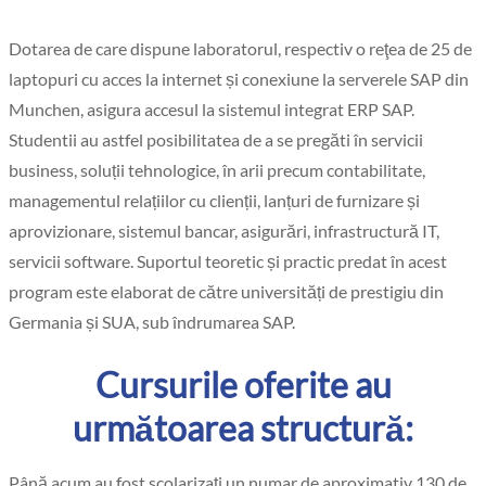
Dotarea de care dispune laboratorul, respectiv o reţea de 25 de
laptopuri cu acces la internet și conexiune la serverele SAP din
Munchen, asigura accesul la sistemul integrat ERP SAP.
Studentii au astfel posibilitatea de a se pregăti în servicii
business, soluții tehnologice, în arii precum contabilitate,
managementul relațiilor cu clienții, lanțuri de furnizare și
aprovizionare, sistemul bancar, asigurări, infrastructură IT,
servicii software. Suportul teoretic și practic predat în acest
program este elaborat de către universități de prestigiu din
Germania și SUA, sub îndrumarea SAP.
Cursurile oferite au
următoarea structură:
Până acum au fost scolarizaţi un numar de aproximativ 130 de