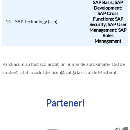
SAP Basis; SAP
Development;
SAP Cross
Functions; SAP
14
SAP Technology (a, b)
Security; SAP User
Management; SAP
Roles
Management
Până acum au fost scolarizaţi un numar de aproximativ 130 de
studenţi, atât la ciclul de Licenţă cât şi la ciclul de Masterat.
Parteneri