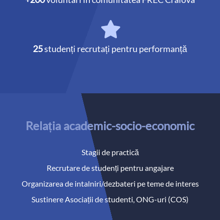
25
studenți recrutați pentru performanță
Relația academic-socio-economic
Stagii de practică
Recrutare de studenți pentru angajare
Organizarea de intalniri/dezbateri pe teme de interes
Sustinere Asociații de studenti, ONG-uri (COS)