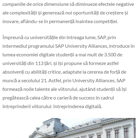
companiile de orice dimensiune să diminueze efectele negative
ale complexității și generează noi oportunități de creștere și
inovare, aflându-se în permanență înaintea competiției.
Împreună cu universitățile din întreaga lume, SAP, prin
intermediul programului SAP University Alliances, introduce în
lumea economiei digitale studenții a mai mult de 3.500 de
universități din 113 țări, și își propune să formeze astfel
absolvenți cu abilități critice, adaptate la cererea de forță de
muncă a secolului 21. Astfel, prin University Alliances, SAP
formează noile talente ale viitorului, ajutând studenții să își
pregătească calea către o carieră de success în cadrul
întreprinderii viitorului: întreprinderea digitală.