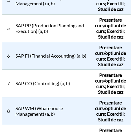
4
Management) (a, b)
curs; Exercitii;
Studii de caz
Prezentare
SAP PP (Production Planning and
curs/optiuni de
5
Execution) (a, b)
curs; Exercitii;
Studii de caz
Prezentare
curs/optiuni de
6
SAP FI (Financial Accounting) (a, b)
curs; Exercitii;
Studii de caz
Prezentare
curs/optiuni de
7
SAP CO (Controlling) (a, b)
curs; Exercitii;
Studii de caz
Prezentare
SAP WM (Wharehouse
curs/optiuni de
8
Management) (a, b)
curs; Exercitii;
Studii de caz
Prezentare