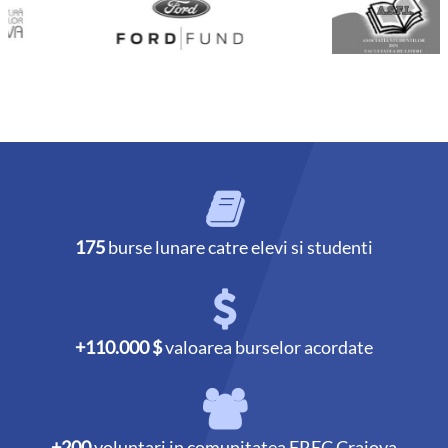
175
burse lunare catre elevi si studenti
+110.000 $
valoarea burselor acordate
+200
voluntari in comunitatea FREC Craiova