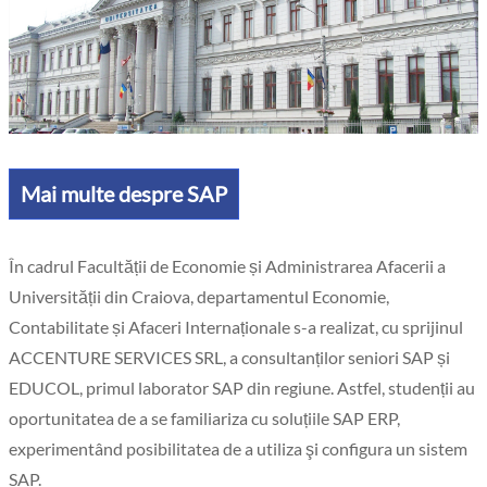
Mai multe despre SAP
În cadrul Facultății de Economie și Administrarea Afacerii a
Universității din Craiova, departamentul Economie,
Contabilitate și Afaceri Internaționale s-a realizat, cu sprijinul
ACCENTURE SERVICES SRL, a consultanților seniori SAP și
EDUCOL, primul laborator SAP din regiune. Astfel, studenții au
oportunitatea de a se familiariza cu soluțiile SAP ERP,
experimentând posibilitatea de a utiliza şi configura un sistem
SAP.