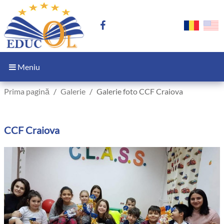
Meniu
Prima pagină
Galerie
Galerie foto CCF Craiova
CCF Craiova