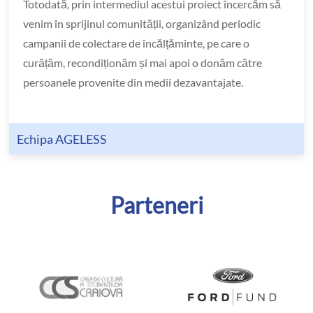
Totodată, prin intermediul acestui proiect încercăm să
venim în sprijinul comunității, organizând periodic
campanii de colectare de încălțăminte, pe care o
curățăm, recondiționăm și mai apoi o donăm către
persoanele provenite din medii dezavantajate.
Echipa AGELESS
Parteneri