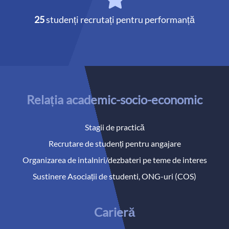
25
studenți recrutați pentru performanță
Relația academic-socio-economic
Stagii de practică
Recrutare de studenți pentru angajare
Organizarea de intalniri/dezbateri pe teme de interes
Sustinere Asociații de studenti, ONG-uri (COS)
Carieră