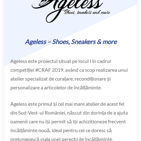
Ageless – Shoes, Sneakers & more
Ageless este proiectul situat pe locul I în cadrul
competiției #CRAF 2019, având ca scop realizarea unui
atelier specializat de curațare, recondiționare și
personalizare a articolelor de încălțăminte.
Ageless este primul și cel mai mare atelier de acest fel
din Sud-Vest-ul României, născut din dorința de a ajuta
oamenii care nu își permit să își achizitioneze frecvent
încălțăminte nouă, ideal pentru cei ce doresc să
prelungească viața unei perechi de încălțăminte.