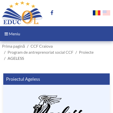
Meniu
Prima pagină
CCF Craiova
Program de antreprenoriat social CCF
Proiecte
AGELESS
Proiectul Ageless