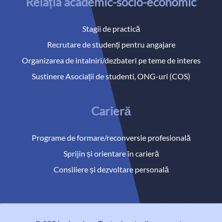
Relația academic-socio-economic
Stagii de practică
Recrutare de studenți pentru angajare
Organizarea de intalniri/dezbateri pe teme de interes
Sustinere Asociații de studenti, ONG-uri (COS)
Carieră
Programe de formare/reconversie profesională
Sprijin și orientare în carieră
Consiliere și dezvoltare personală