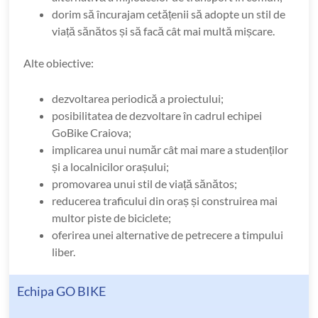
dorim să încurajam cetățenii să adopte un stil de
viață sănătos și să facă cât mai multă mișcare.
Alte obiective:
dezvoltarea periodică a proiectului;
posibilitatea de dezvoltare în cadrul echipei
GoBike Craiova;
implicarea unui număr cât mai mare a studenților
și a localnicilor orașului;
promovarea unui stil de viață sănătos;
reducerea traficului din oraș și construirea mai
multor piste de biciclete;
oferirea unei alternative de petrecere a timpului
liber.
Echipa GO BIKE