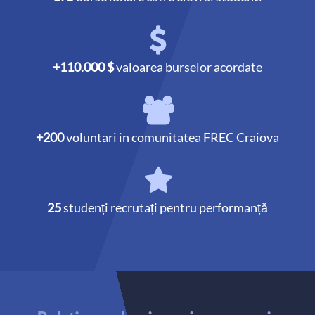
+110.000 $
valoarea burselor acordate
+200
voluntari in comunitatea FREC Craiova
25
studenți recrutați pentru performanță