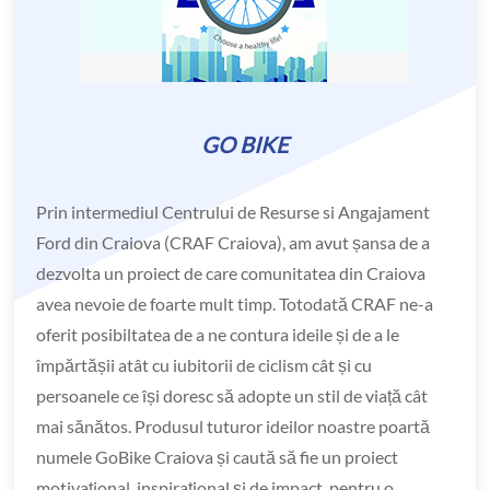
GO BIKE
Prin intermediul Centrului de Resurse si Angajament
Ford din Craiova (CRAF Craiova), am avut șansa de a
dezvolta un proiect de care comunitatea din Craiova
avea nevoie de foarte mult timp. Totodată CRAF ne-a
oferit posibiltatea de a ne contura ideile și de a le
împărtășii atât cu iubitorii de ciclism cât și cu
persoanele ce își doresc să adopte un stil de viață cât
mai sănătos. Produsul tuturor ideilor noastre poartă
numele GoBike Craiova și caută să fie un proiect
motivațional, inspirațional și de impact, pentru o