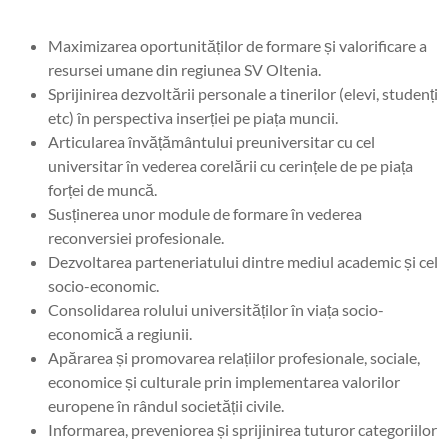
Maximizarea oportunităților de formare și valorificare a
resursei umane din regiunea SV Oltenia.
Sprijinirea dezvoltării personale a tinerilor (elevi, studenți
etc) în perspectiva inserției pe piața muncii.
Articularea învățământului preuniversitar cu cel
universitar în vederea corelării cu cerințele de pe piața
forței de muncă.
Susținerea unor module de formare în vederea
reconversiei profesionale.
Dezvoltarea parteneriatului dintre mediul academic și cel
socio-economic.
Consolidarea rolului universităților în viața socio-
economică a regiunii.
Apărarea și promovarea relațiilor profesionale, sociale,
economice și culturale prin implementarea valorilor
europene în rândul societății civile.
Informarea, preveniorea și sprijinirea tuturor categoriilor