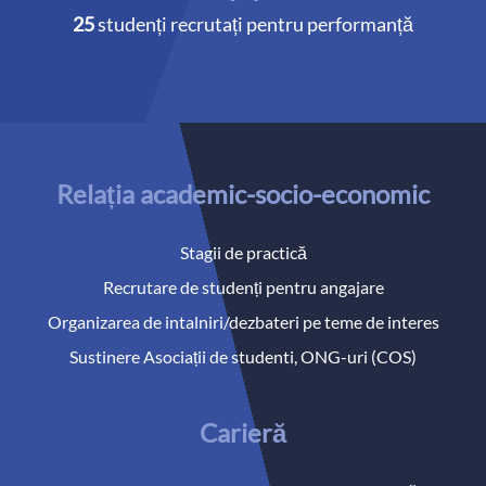
25
studenți recrutați pentru performanță
Relația academic-socio-economic
Stagii de practică
Recrutare de studenți pentru angajare
Organizarea de intalniri/dezbateri pe teme de interes
Sustinere Asociații de studenti, ONG-uri (COS)
Carieră