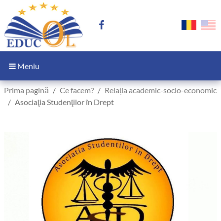
Meniu
Prima pagină
Ce facem?
Relația academic-socio-economic
Asociaţia Studenţilor în Drept