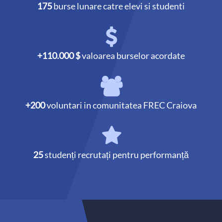
175
burse lunare catre elevi si studenti
+110.000 $
valoarea burselor acordate
+200
voluntari in comunitatea FREC Craiova
25
studenți recrutați pentru performanță