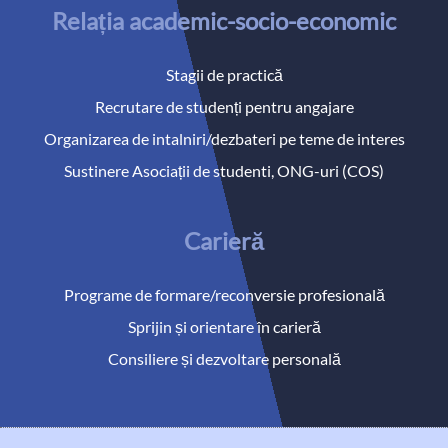
Relația academic-socio-economic
Stagii de practică
Recrutare de studenți pentru angajare
Organizarea de intalniri/dezbateri pe teme de interes
Sustinere Asociații de studenti, ONG-uri (COS)
Carieră
Programe de formare/reconversie profesională
Sprijin și orientare în carieră
Consiliere și dezvoltare personală