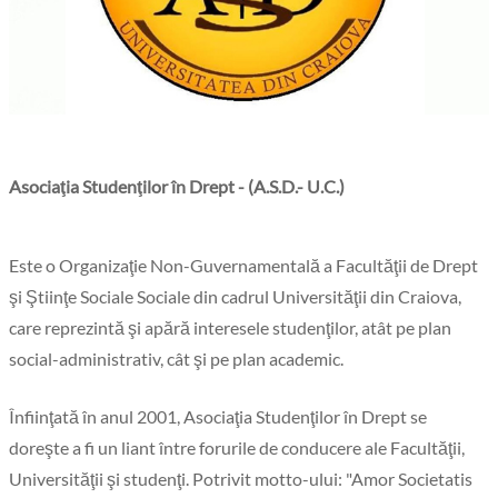
Asociaţia Studenţilor în Drept - (A.S.D.- U.C.)
Este o Organizaţie Non-Guvernamentală a Facultăţii de Drept
şi Ştiinţe Sociale Sociale din cadrul Universităţii din Craiova,
care reprezintă şi apără interesele studenţilor, atât pe plan
social-administrativ, cât şi pe plan academic.
Înfiinţată în anul 2001, Asociaţia Studenţilor în Drept se
doreşte a fi un liant între forurile de conducere ale Facultăţii,
Universităţii şi studenţi. Potrivit motto-ului: "Amor Societatis